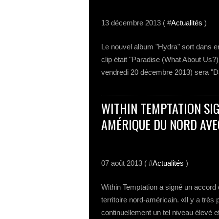
13 décembre 2013 ( #
Actualités
)
Le nouvel album "Hydra" sort dans en
clip était "Paradise (What About Us?) f
vendredi 20 décembre 2013) sera "D
WITHIN TEMPTATION SIG
AMÉRIQUE DU NORD AVE
07 août 2013 ( #
Actualités
)
Within Temptation a signé un accord 
territoire nord-américain. «Il y a trè
continuellement un tel niveau élevé 