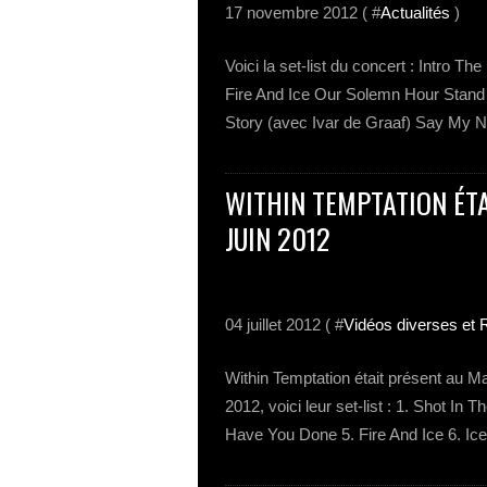
17 novembre 2012 ( #
Actualités
)
Voici la set-list du concert : Intro T
Fire And Ice Our Solemn Hour Stan
Story (avec Ivar de Graaf) Say My N
WITHIN TEMPTATION ÉTA
JUIN 2012
04 juillet 2012 ( #
Vidéos diverses et 
Within Temptation était présent au M
2012, voici leur set-list : 1. Shot In
Have You Done 5. Fire And Ice 6. Ic