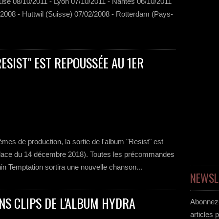
ouse 08/10/2011 - Lyon 07/10/2011 - Nantes 06/10/2011
/2008 - Huttwil (Suisse) 07/02/2008 - Rotterdam (Pays-
RESIST" EST REPOUSSÉE AU 1ER
mes de production, la sortie de l'album "Resist" est
 place du 14 décembre 2018). Toutes les précommandes
in Temptation sortira une nouvelle chanson...
NEWSL
NS CLIPS DE L'ALBUM HYDRA
Abonnez-
articles 