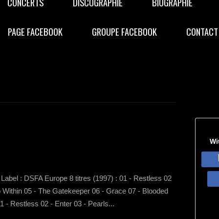
CONCERTS
DISCOGRAPHIE
BIOGRAPHIE
PAGE FACEBOOK
GROUPE FACEBOOK
CONTACT
Wi
 Label : DSFA Europe 8 titres (1997) : 01 - Restless 02
ep Within 05 - The Gatekeeper 06 - Grace 07 - Blooded
1 - Restless 02 - Enter 03 - Pearls...