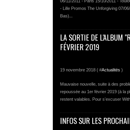
06/11/2011 - Paris 15/10/2011 - Toul
- Lille Promos The Unforgiving 07/06
Bas)...
LA SORTIE DE L'ALBUM "
FÉVRIER 2019
19 novembre 2018 ( #
Actualités
)
Mauvaise nouvelle, suite à des problè
repoussée au 1er février 2019 (à la
restent valables. Pour s'excuser With
INFOS SUR LES PROCHAI