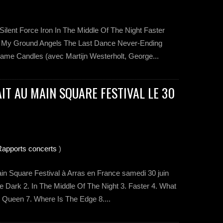
he Silent Force Iron In The Middle Of The Night Faster
d My Ground Angels The Last Dance Never-Ending
ame Candles (avec Martijn Westerholt, George...
IT AU MAIN SQUARE FESTIVAL LE 30
Rapports concerts
)
ain Square Festival à Arras en France samedi 30 juin
 The Dark 2. In The Middle Of The Night 3. Faster 4. What
e Queen 7. Where Is The Edge 8....