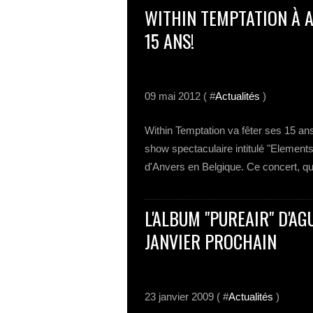
WITHIN TEMPTATION À A
15 ANS!
09 mai 2012 ( #
Actualités
)
Within Temptation va fêter ses 15 ans
show spectaculaire intitulé "Element
d'Anvers en Belgique. Ce concert, qui 
L'ALBUM "PUREAIR" D'AG
JANVIER PROCHAIN
23 janvier 2009 ( #
Actualités
)