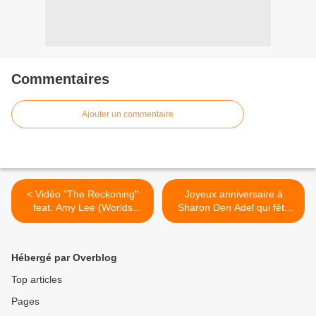
Commentaires
Ajouter un commentaire
< Vidéo "The Reckoning"
Joyeux anniversaire à
feat. Amy Lee (Worlds
Sharon Den Adel qui fête
Collide Tour - Live In
aujourd'hui ses 50 ans >
Amsterdam)
Hébergé par Overblog
Top articles
Pages