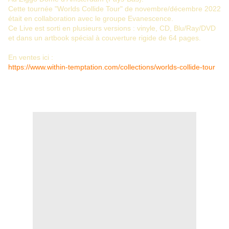
Cette tournée "Worlds Collide Tour" de novembre/décembre 2022
était en collaboration avec le groupe Evanescence.
Ce Live est sorti en plusieurs versions : vinyle, CD, Blu/Ray/DVD
et dans un artbook spécial à couverture rigide de 64 pages.
En ventes ici :
https://www.within-temptation.com/collections/worlds-collide-tour