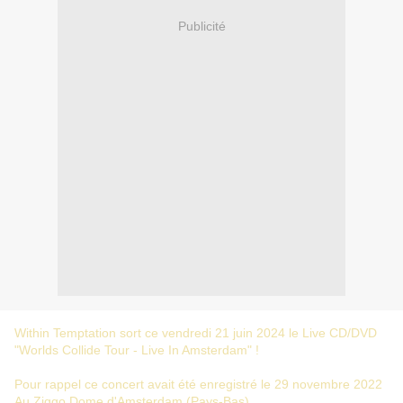
Publicité
Within Temptation sort ce vendredi 21 juin 2024 le Live CD/DVD
"Worlds Collide Tour - Live In Amsterdam" !
Pour rappel ce concert avait été enregistré le 29 novembre 2022
Au Ziggo Dome d'Amsterdam (Pays-Bas).