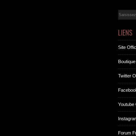
Email
LIENS
Site Offic
Boutique 
Twitter Of
Facebook
Youtube O
Instagram
Forum F