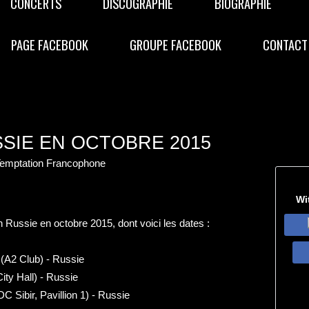
CONCERTS
DISCOGRAPHIE
BIOGRAPHIE
PAGE FACEBOOK
GROUPE FACEBOOK
CONTACT
SIE EN OCTOBRE 2015
 Temptation Francophone
Wi
 Russie en octobre 2015, dont voici les dates :
 (A2 Club) - Russie
ty Hall) - Russie
 Sibir, Pavillion 1) - Russie