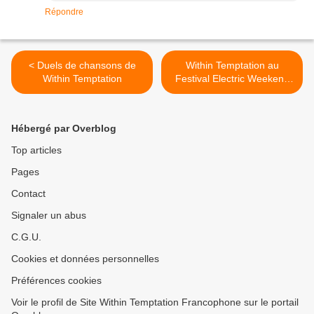
Répondre
< Duels de chansons de
Within Temptation au
Within Temptation
Festival Electric Weekend
en Espagne >
Hébergé par Overblog
Top articles
Pages
Contact
Signaler un abus
C.G.U.
Cookies et données personnelles
Préférences cookies
Voir le profil de Site Within Temptation Francophone sur le portail