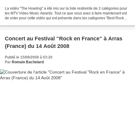
La vidéo "The Howling" a été mis sur la liste restreinte de 2 catégories pour
les MTV Video Music Awards. Tout ce que vous avez à faire maintenant est
de voter pour cette vidéo qui est présente dans les catégories "Best Rock
Video" et "Vidéo de l'année"....
Concert au Festival "Rock en France" à Arras
(France) du 14 Août 2008
Publié le 15/08/2008 à 03:20
Par
Romain Bachelard