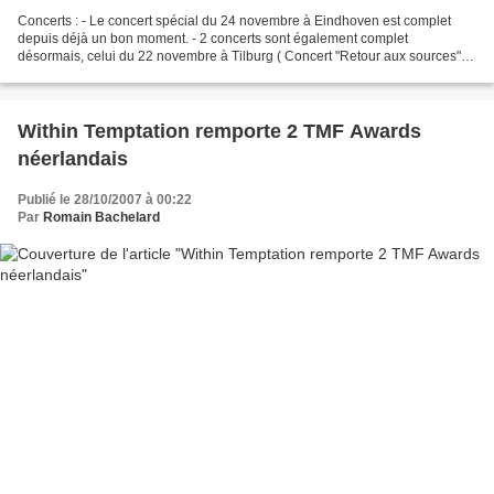
Concerts : - Le concert spécial du 24 novembre à Eindhoven est complet
depuis déjà un bon moment. - 2 concerts sont également complet
désormais, celui du 22 novembre à Tilburg ( Concert "Retour aux sources")
et également le concert du 29 novembre à Manchester....
Within Temptation remporte 2 TMF Awards
néerlandais
Publié le 28/10/2007 à 00:22
Par
Romain Bachelard