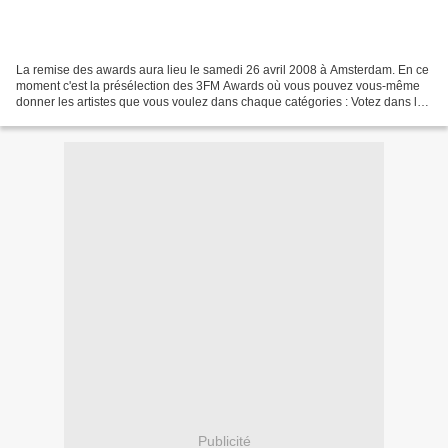
La remise des awards aura lieu le samedi 26 avril 2008 à Amsterdam. En ce
moment c'est la présélection des 3FM Awards où vous pouvez vous-même
donner les artistes que vous voulez dans chaque catégories : Votez dans les
présélections des 3FM Awards 2008...
Publicité