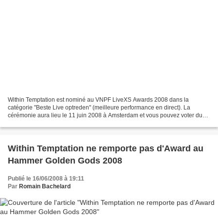
Within Temptation est nominé au VNPF LiveXS Awards 2008 dans la
catégorie "Beste Live optreden" (meilleure performance en direct). La
cérémonie aura lieu le 11 juin 2008 à Amsterdam et vous pouvez voter du
09 mai jusqu'au 01 juin. Pour voter, il faut...
Within Temptation ne remporte pas d'Award au
Hammer Golden Gods 2008
Publié le 16/06/2008 à 19:11
Par
Romain Bachelard