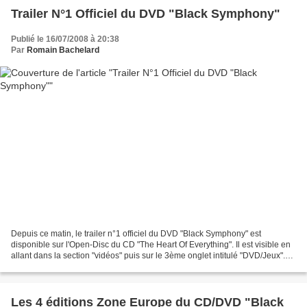
Trailer N°1 Officiel du DVD "Black Symphony"
Publié le 16/07/2008 à 20:38
Par
Romain Bachelard
Depuis ce matin, le trailer n°1 officiel du DVD "Black Symphony" est
disponible sur l'Open-Disc du CD "The Heart Of Everything". Il est visible en
allant dans la section "vidéos" puis sur le 3ème onglet intitulé "DVD/Jeux".
Le trailer est également disponible...
Les 4 éditions Zone Europe du CD/DVD "Black