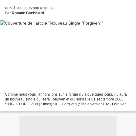
Publié le 03/08/2008 à 18:05
Par
Romain Bachelard
Comme nous vous l'annoncions sur le forum il y a quelques jours, il y aura
un nouveau single qui sera Forgiven et qui sortira le 01 septembre 2008.
SINGLE FORGIVEN (2 titres) : 01 - Forgiven (Single version) 02 - Forgiven
(Album version) SINGLE FORGIVEN...