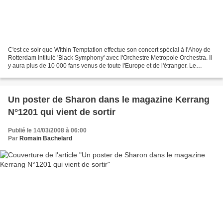
C'est ce soir que Within Temptation effectue son concert spécial à l'Ahoy de
Rotterdam intitulé 'Black Symphony' avec l'Orchestre Metropole Orchestra. Il
y aura plus de 10 000 fans venus de toute l'Europe et de l'étranger. Le
concert débute à 20h, avec...
Un poster de Sharon dans le magazine Kerrang
N°1201 qui vient de sortir
Publié le 14/03/2008 à 06:00
Par
Romain Bachelard