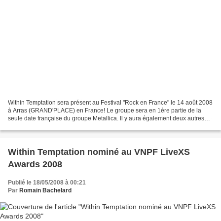
Within Temptation sera présent au Festival "Rock en France" le 14 août 2008
à Arras (GRAND'PLACE) en France! Le groupe sera en 1ère partie de la
seule date française du groupe Metallica. Il y aura également deux autres
groupes en 1ère partie : Gojira...
Within Temptation nominé au VNPF LiveXS
Awards 2008
Publié le 18/05/2008 à 00:21
Par
Romain Bachelard