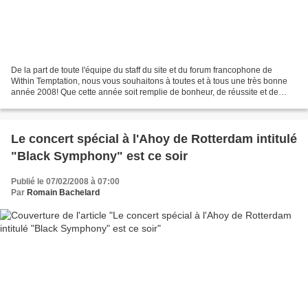
De la part de toute l'équipe du staff du site et du forum francophone de
Within Temptation, nous vous souhaitons à toutes et à tous une très bonne
année 2008! Que cette année soit remplie de bonheur, de réussite et de
richesse...! On vous attend tous...
Le concert spécial à l'Ahoy de Rotterdam intitulé
"Black Symphony" est ce soir
Publié le 07/02/2008 à 07:00
Par
Romain Bachelard