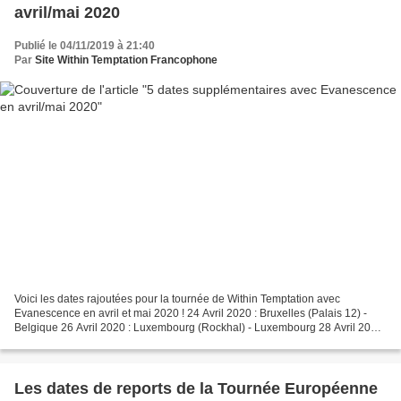
avril/mai 2020
Publié le 04/11/2019 à 21:40
Par
Site Within Temptation Francophone
Voici les dates rajoutées pour la tournée de Within Temptation avec
Evanescence en avril et mai 2020 ! 24 Avril 2020 : Bruxelles (Palais 12) -
Belgique 26 Avril 2020 : Luxembourg (Rockhal) - Luxembourg 28 Avril 2020
: Glasgow (The SSE Hydro) - Ecosse...
Les dates de reports de la Tournée Européenne