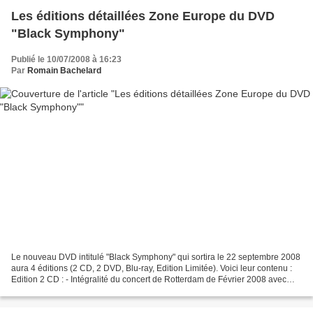
Les éditions détaillées Zone Europe du DVD
"Black Symphony"
Publié le 10/07/2008 à 16:23
Par
Romain Bachelard
Le nouveau DVD intitulé "Black Symphony" qui sortira le 22 septembre 2008
aura 4 éditions (2 CD, 2 DVD, Blu-ray, Edition Limitée). Voici leur contenu :
Edition 2 CD : - Intégralité du concert de Rotterdam de Février 2008 avec
Metropole Orchestra : CD1...