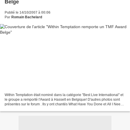
Belge
Publié le 14/10/2007 à 00:06
Par
Romain Bachelard
Within Temptation était nominé dans la catégorie "Best Live International" et
le groupe a remporté l'Award à Hasselt en Belgique! D'autres photos sont
présentes sur le forum . Ils y ont chantés What Have You Done et All I Need.
Ils ont également reçu...