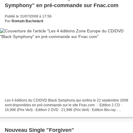
Symphony" en pré-commande sur Fnac.com
Publié le 31/07/2008 à 17:56
Par
Romain Bachelard
Les 4 éditions du CD/DVD Black Symphony qui sortira le 22 septembre 2008
sont disponibles en pré-commande sur le site Fnac.com : - Edition 2 CD :
16,99€ (Prix Vert) - Edition 2 DVD : 21,99€ (Prix Vert) - Edition Blu-ray :
28,05€ (Prix Vert) - Edition...
Nouveau Single "Forgiven"