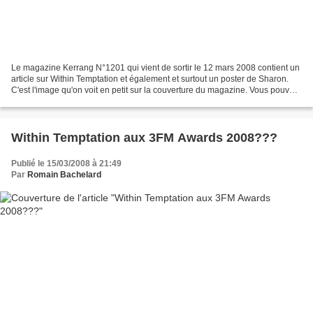
Le magazine Kerrang N°1201 qui vient de sortir le 12 mars 2008 contient un
article sur Within Temptation et également et surtout un poster de Sharon.
C'est l'image qu'on voit en petit sur la couverture du magazine. Vous pouvez
la voir en grand ici sur...
Within Temptation aux 3FM Awards 2008???
Publié le 15/03/2008 à 21:49
Par
Romain Bachelard