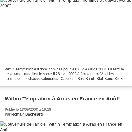
Within Temptation est donc nominés pour les 3FM Awards 2008. La remise
des awards aura lieu le samedi 26 avril 2008 à Amsterdam. Voici les
nominés dans chaque catégories : Categorie Best Band : Bløf, Kane, Krezip,
Racoon, Within Temptation. Categorie...
Within Temptation à Arras en France en Août!
Publié le 13/05/2008 à 16:18
Par
Romain Bachelard