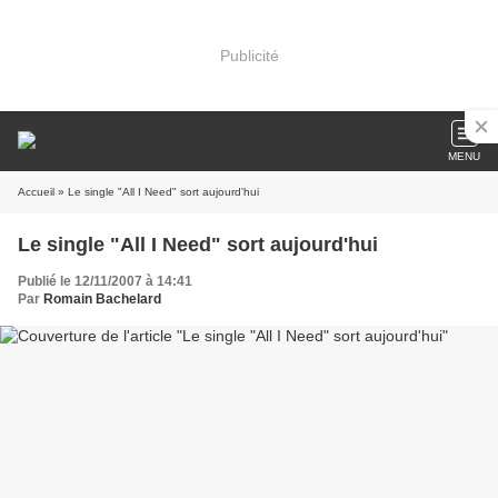
Publicité
MENU
Accueil
» Le single "All I Need" sort aujourd'hui
Le single "All I Need" sort aujourd'hui
Publié le 12/11/2007 à 14:41
Par
Romain Bachelard