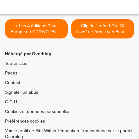
< Les 4 éditions Zone
Clip de "In And Out Of
Europe du CD/DVD "Black
Love" de Armin van Buuren
Symphony" en pré-
feat Sharon den Adel >
commande sur Fnac.com
Hébergé par Overblog
Top articles
Pages
Contact
Signaler un abus
C.G.U.
Cookies et données personnelles
Préférences cookies
Voir le profil de Site Within Temptation Francophone sur le portail
Overblog