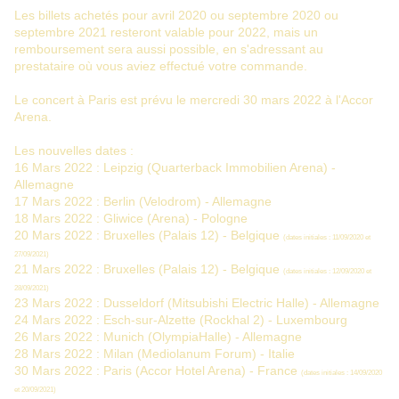
Les billets achetés pour avril 2020 ou septembre 2020 ou
septembre 2021 resteront valable pour 2022, mais un
remboursement sera aussi possible, en s'adressant au
prestataire où vous aviez effectué votre commande.
Le concert à Paris est prévu le mercredi 30 mars 2022 à l'Accor
Arena.
Les nouvelles dates :
16 Mars 2022 : Leipzig (Quarterback Immobilien Arena) -
Allemagne
17 Mars 2022 : Berlin (Velodrom) - Allemagne
18 Mars 2022 : Gliwice (Arena) - Pologne
20 Mars 2022 : Bruxelles (Palais 12) - Belgique
(dates initiales : 11/09/2020 et
27/09/2021)
21 Mars 2022 : Bruxelles (Palais 12) - Belgique
(dates initiales : 12/09/2020 et
28/09/2021)
23 Mars 2022 : Dusseldorf (Mitsubishi Electric Halle) - Allemagne
24 Mars 2022 : Esch-sur-Alzette (Rockhal 2) - Luxembourg
26 Mars 2022 : Munich (OlympiaHalle) - Allemagne
28 Mars 2022 : Milan (Mediolanum Forum) - Italie
30 Mars 2022 : Paris (Accor Hotel Arena) - France
(dates initiales : 14/09/2020
et 20/09/2021)