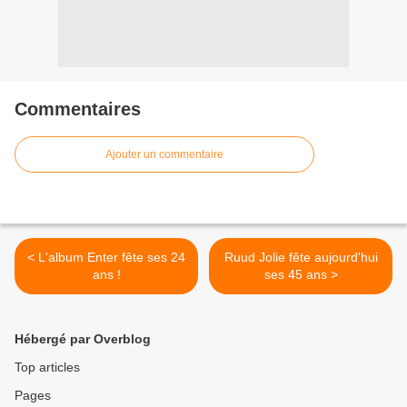
Commentaires
Ajouter un commentaire
< L'album Enter fête ses 24
Ruud Jolie fête aujourd'hui
ans !
ses 45 ans >
Hébergé par Overblog
Top articles
Pages