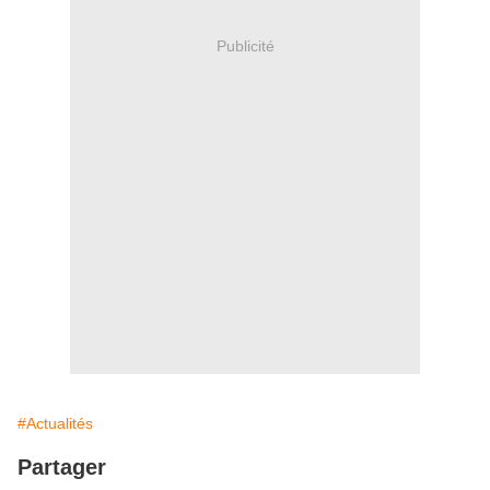
Publicité
#Actualités
Partager