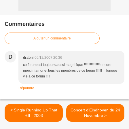
Commentaires
Ajouter un commentaire
D
drabni
05/12/2007 20:36
ce forum est toujours aussi magnifique !!!!!!!!!!!!!!!!!! encore
merci niamor et tous les membres de ce forum !!!!!!! longue
vie a ce forum !!!!!
Répondre
< Single Running Up That
Concert d'Eindhoven du 24
Hill - 2003
Novembre >