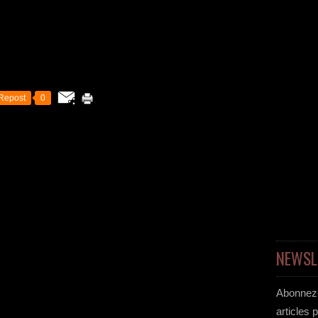
Repost
0
NEWSL
Abonnez-
articles 