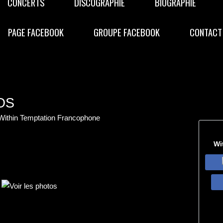
CONCERTS
DISCOGRAPHIE
BIOGRAPHIE
PAGE FACEBOOK
GROUPE FACEBOOK
CONTACT
OS
 Within Temptation Francophone
Wi