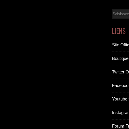
Email
LIENS
Site Offic
Boutique 
Twitter Of
Facebook
Youtube O
Instagram
Forum F