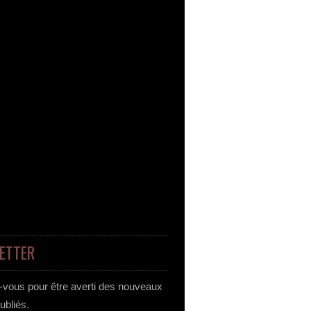
ETTER
vous pour être averti des nouveaux
publiés.