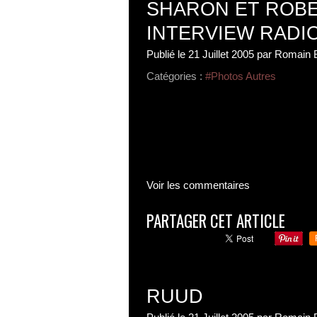
SHARON ET ROB
INTERVIEW RADI
Publié le
21 Juillet 2005
par Romain 
Catégories :
#Photos Autres
Voir les commentaires
PARTAGER CET ARTICLE
RUUD