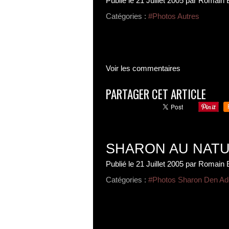
Publié le
21 Juillet 2005
par Romain 
Catégories :
#Photos Autres
Voir les commentaires
PARTAGER CET ARTICLE
SHARON AU NAT
Publié le
21 Juillet 2005
par Romain 
Catégories :
#Photos Sharon Den Ad