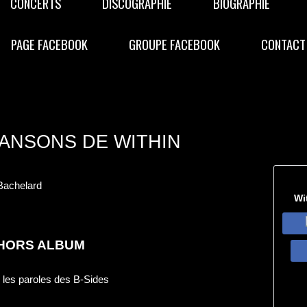
CONCERTS
DISCOGRAPHIE
BIOGRAPHIE
PAGE FACEBOOK
GROUPE FACEBOOK
CONTACT
ANSONS DE WITHIN
Bachelard
Wi
HORS ALBUM