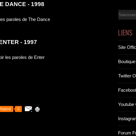
E DANCE - 1998
Email
LIENS
ENTER - 1997
Site Offic
Boutique 
Twitter Of
Facebook
Youtube O
Repost
0
Instagram
Forum F