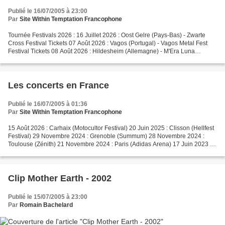
Publié le 16/07/2005 à 23:00
Par
Site Within Temptation Francophone
Tournée Festivals 2026 : 16 Juillet 2026 : Oost Gelre (Pays-Bas) - Zwarte
Cross Festival Tickets 07 Août 2026 : Vagos (Portugal) - Vagos Metal Fest
Festival Tickets 08 Août 2026 : Hildesheim (Allemagne) - M'Era Luna
Festival Tickets 15 Août 2026 : Carhaix-Plouguer...
Les concerts en France
Publié le 16/07/2005 à 01:36
Par
Site Within Temptation Francophone
15 Août 2026 : Carhaix (Motocultor Festival) 20 Juin 2025 : Clisson (Hellfest
Festival) 29 Novembre 2024 : Grenoble (Summum) 28 Novembre 2024 :
Toulouse (Zénith) 21 Novembre 2024 : Paris (Adidas Arena) 17 Juin 2023 :
Clisson (Hellfest Festival) 27 Novembre...
Clip Mother Earth - 2002
Publié le 15/07/2005 à 23:00
Par
Romain Bachelard