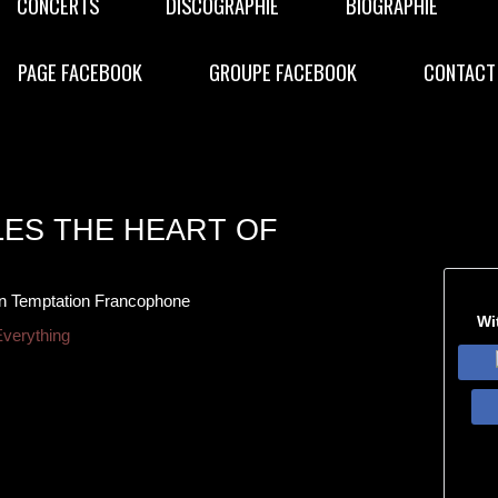
CONCERTS
DISCOGRAPHIE
BIOGRAPHIE
PAGE FACEBOOK
GROUPE FACEBOOK
CONTACT
ES THE HEART OF
in Temptation Francophone
Wi
Everything