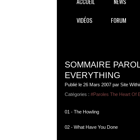
ACCUEIL
NEWS
VIDÉOS
FORUM
SOMMAIRE PAROL
EVERYTHING
Publié le
26 Mars 2007
par Site With
Catégories :
#Paroles The Heart Of 
01 - The Howling
02 - What Have You Done