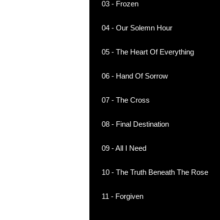
03 - Frozen
04 - Our Solemn Hour
05 - The Heart Of Everything
06 - Hand Of Sorrow
07 - The Cross
08 - Final Destination
09 - All I Need
10 - The Truth Beneath The Rose
11 - Forgiven