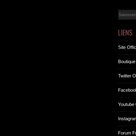
Email
LIENS
Site Offic
Boutique 
Twitter Of
Facebook
Youtube O
Instagram
Forum F