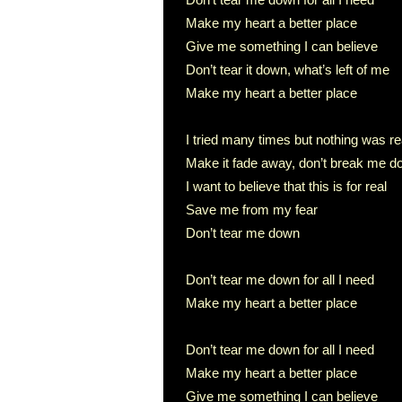
Make my heart a better place
Give me something I can believe
Don’t tear it down, what’s left of me
Make my heart a better place
I tried many times but nothing was re
Make it fade away, don’t break me 
I want to believe that this is for real
Save me from my fear
Don’t tear me down
Don’t tear me down for all I need
Make my heart a better place
Don’t tear me down for all I need
Make my heart a better place
Give me something I can believe