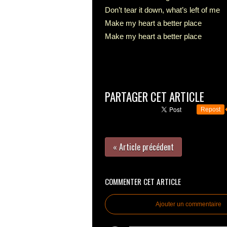
Don’t tear it down, what’s left of me
Make my heart a better place
Make my heart a better place
PARTAGER CET ARTICLE
Repost
« Article précédent
COMMENTER CET ARTICLE
Ajouter un commentaire