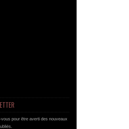
ETTER
vous pour être averti des nouveaux
publiés.