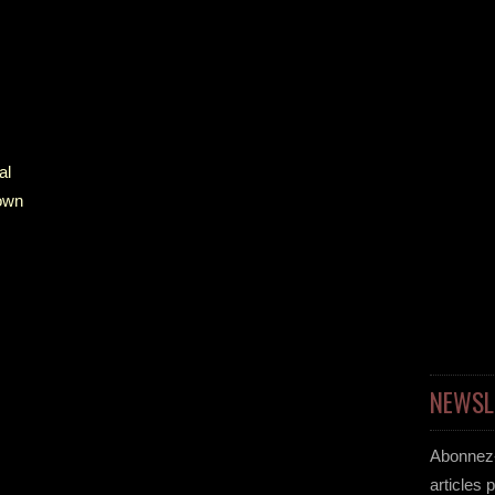
al
down
NEWSL
Abonnez-
articles 