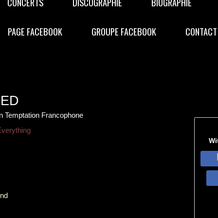
CONCERTS
DISCOGRAPHIE
BIOGRAPHIE
PAGE FACEBOOK
GROUPE FACEBOOK
CONTACT
EED
in Temptation Francophone
Everything
Wi
und