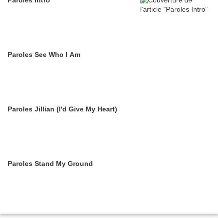
Paroles Intro
Paroles See Who I Am
Paroles Jillian (I'd Give My Heart)
Paroles Stand My Ground