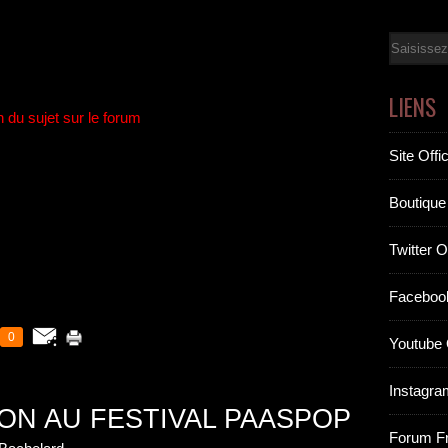
Email
LIENS
n du sujet sur le forum
Site Offic
Boutique 
Twitter Of
Facebook
0
Youtube O
Instagram
ON AU FESTIVAL PAASPOP
Forum F