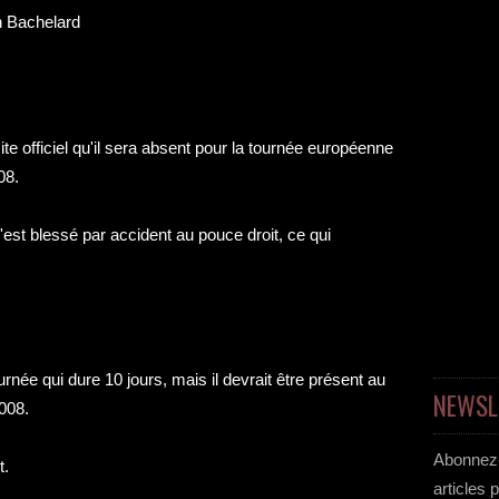
 Bachelard
te officiel qu'il sera absent pour la tournée européenne
08.
'est blessé par accident au pouce droit, ce qui
rnée qui dure 10 jours, mais il devrait être présent au
NEWSL
008.
Abonnez-
t.
articles 