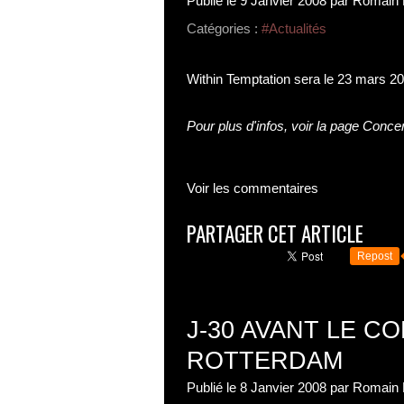
Publié le
9 Janvier 2008
par Romain 
Catégories :
#Actualités
Within Temptation sera le 23 mars 2
Pour plus d'infos, voir la page
Concer
Voir les commentaires
PARTAGER CET ARTICLE
Repost
J-30 AVANT LE C
ROTTERDAM
Publié le
8 Janvier 2008
par Romain 