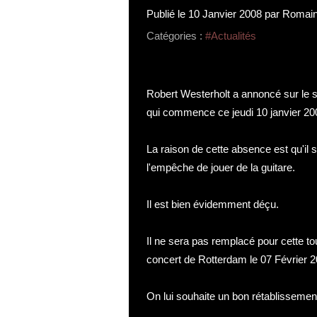
Publié le
10 Janvier 2008
par Romain
Catégories :
#Actualités
Robert Westerholt a annoncé sur le si
qui commence ce jeudi 10 janvier 20
La raison de cette absence est qu'il s
l'empêche de jouer de la guitare.
Il est bien évidemment déçu.
Il ne sera pas remplacé pour cette tou
concert de Rotterdam le 07 Février 2
On lui souhaite un bon rétablissemen