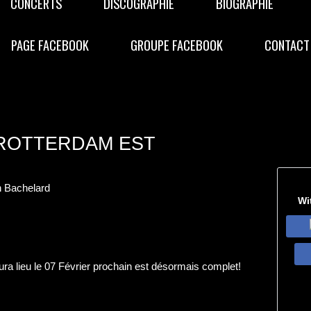
CONCERTS
DISCOGRAPHIE
BIOGRAPHIE
PAGE FACEBOOK
GROUPE FACEBOOK
CONTACT
 ROTTERDAM EST
 Bachelard
Wi
ura lieu le 07 Février prochain est désormais complet!