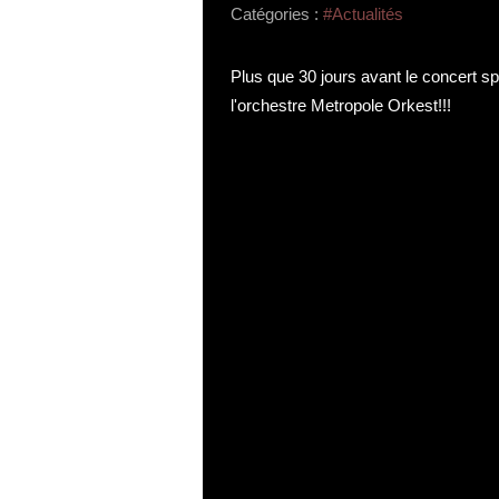
Catégories :
#Actualités
Plus que 30 jours avant le concert s
l'orchestre
Metropole Orkest
!!!