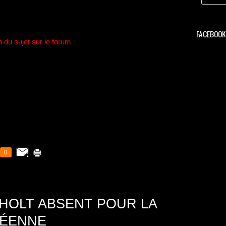
FACEBOOK 
n du sujet sur le forum
0
HOLT ABSENT POUR LA
ÉENNE