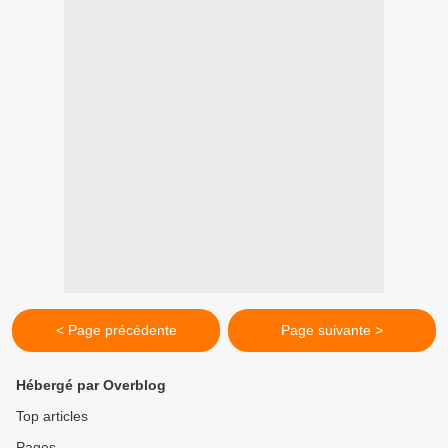
< Page précédente
Page suivante >
Hébergé par Overblog
Top articles
Pages