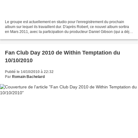
Le groupe est actuellement en studio pour l'enregistrement du prochain
album sur lequel ils travaillent dur. D'après Robert, ce nouvel album sortira
en Mars 2011, avec la participation du producteur Daniel Gibson (qui a déjà
produit "The Silent Force"...
Fan Club Day 2010 de Within Temptation du
10/10/2010
Publié le 14/10/2010 à 22:32
Par
Romain Bachelard