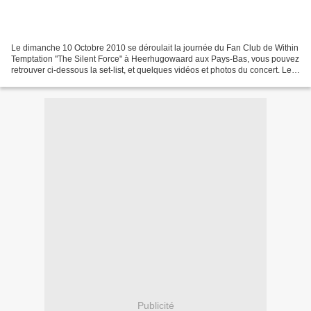
Le dimanche 10 Octobre 2010 se déroulait la journée du Fan Club de Within
Temptation "The Silent Force" à Heerhugowaard aux Pays-Bas, vous pouvez
retrouver ci-dessous la set-list, et quelques vidéos et photos du concert. Le
prochain concert du groupe...
Publicité