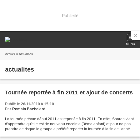
Publicité
MENU
Accueil
» actualites
actualites
Tournée reportée à fin 2011 et ajout de concerts
Publié le 26/11/2010 à 15:10
Par
Romain Bachelard
La tournée prévue début 2011 est reportée à fin 2011. En effet, Sharon vient
d'apprendre qu'elle est de nouveau enceinte (3ème enfant) et pour ne pas
prendre de risque le groupe a préféré reporter la tournée à la fin de l'année
prochaine. Par contre pour...