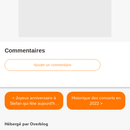
Commentaires
Ajouter un commentaire
< Joyeux anniversaire à
Historique des concerts en
Stefan qui fête aujourd'hui
2022 >
ses 43 ans
Hébergé par Overblog