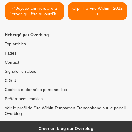
< Joyeux anniversaire à
Clip The Fire Within - 2022
Jeroen qui fête aujourd'hui
>
ses 47 ans
Hébergé par Overblog
Top articles
Pages
Contact
Signaler un abus
C.G.U.
Cookies et données personnelles
Préférences cookies
Voir le profil de Site Within Temptation Francophone sur le portail
Overblog
Créer un blog sur Overblog