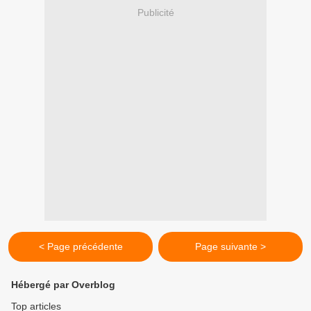
Publicité
< Page précédente
Page suivante >
Hébergé par Overblog
Top articles