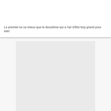
Le premier lui va mieux que le deuxième qui a l'air d'être trop grand pour
elle!