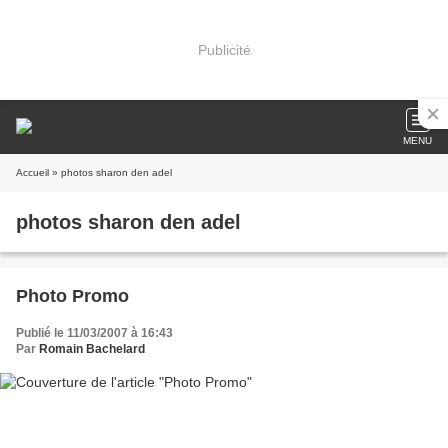
Publicité
MENU
Accueil
» photos sharon den adel
photos sharon den adel
Photo Promo
Publié le 11/03/2007 à 16:43
Par
Romain Bachelard