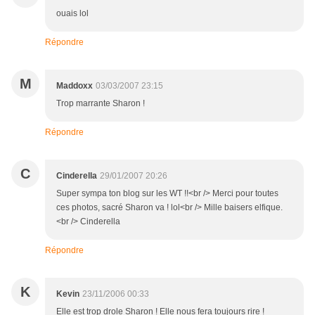
ouais lol
Répondre
M
Maddoxx
03/03/2007 23:15
Trop marrante Sharon !
Répondre
C
Cinderella
29/01/2007 20:26
Super sympa ton blog sur les WT !!<br /> Merci pour toutes
ces photos, sacré Sharon va ! lol<br /> Mille baisers elfique.
<br /> Cinderella
Répondre
K
Kevin
23/11/2006 00:33
Elle est trop drole Sharon ! Elle nous fera toujours rire !