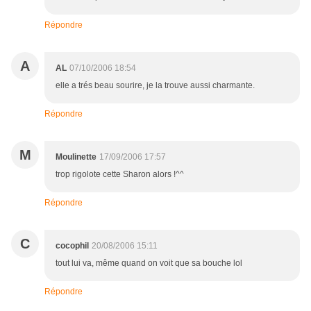
Répondre
A
AL
07/10/2006 18:54
elle a trés beau sourire, je la trouve aussi charmante.
Répondre
M
Moulinette
17/09/2006 17:57
trop rigolote cette Sharon alors !^^
Répondre
C
cocophil
20/08/2006 15:11
tout lui va, même quand on voit que sa bouche lol
Répondre