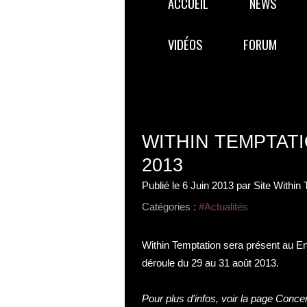
ACCUEIL
NEWS
VIDÉOS
FORUM
WITHIN TEMPTATI
2013
Publié le
6 Juin 2013
par Site Within
Catégories :
#Actualités
Within Temptation sera présent au En
déroule du 29 au 31 août 2013.
Pour plus d'infos, voir la page
Concer