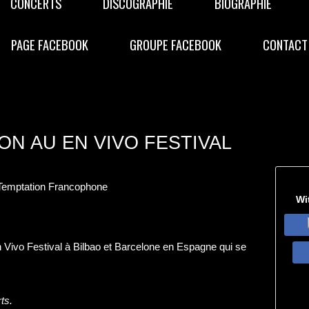
CONCERTS
DISCOGRAPHIE
BIOGRAPHIE
PAGE FACEBOOK
GROUPE FACEBOOK
CONTACT
ON AU EN VIVO FESTIVAL
 Temptation Francophone
Wi
 Vivo Festival à Bilbao et Barcelone en Espagne qui se
ts
.