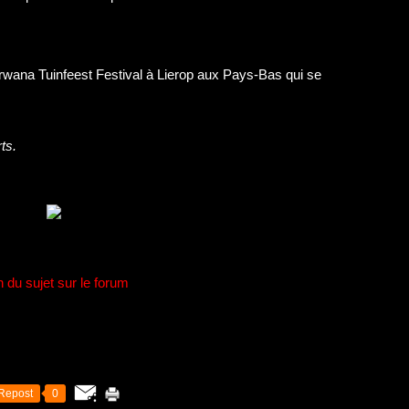
rwana Tuinfeest Festival à Lierop aux Pays-Bas qui se
ts
.
n du sujet sur le forum
Repost
0