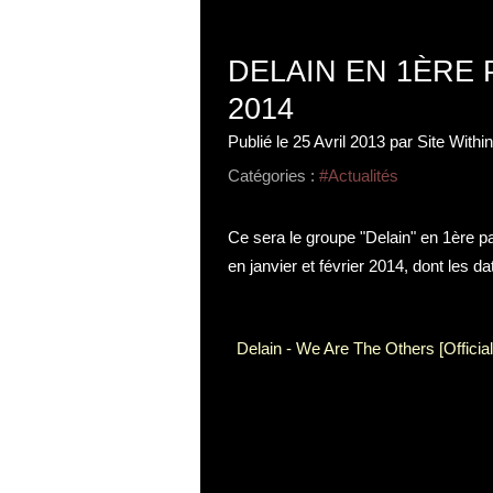
DELAIN EN 1ÈRE 
2014
Publié le
25 Avril 2013
par Site Withi
Catégories :
#Actualités
Ce sera le groupe "Delain" en 1ère pa
en janvier et février 2014, dont les d
Delain - We Are The Others [Official