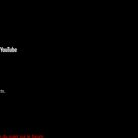
ts
.
n du sujet sur le forum