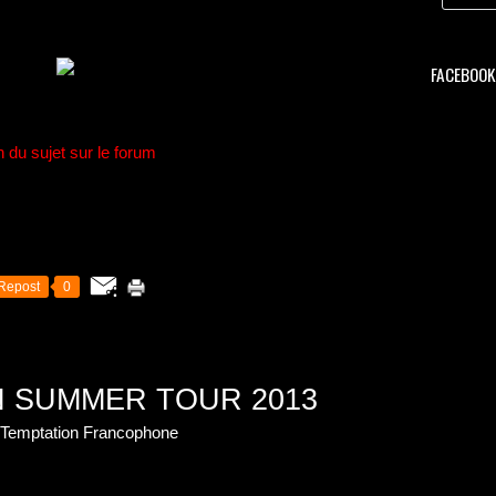
FACEBOOK 
n du sujet sur le forum
Repost
0
 SUMMER TOUR 2013
n Temptation Francophone