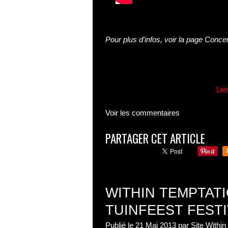
Pour plus d'infos, voir la page
Concer
Lie
Voir les commentaires
PARTAGER CET ARTICLE
WITHIN TEMPTAT
TUINFEEST FESTI
Publié le
21 Mai 2013
par Site Withi