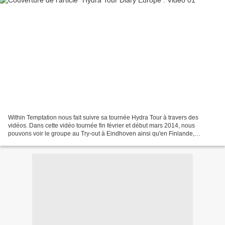
Within Temptation nous fait suivre sa tournée Hydra Tour à travers des
vidéos. Dans cette vidéo tournée fin février et début mars 2014, nous
pouvons voir le groupe au Try-out à Eindhoven ainsi qu'en Finlande,
Biélorussie, Lituanie, Pologne, République...