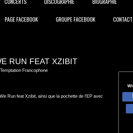
CONCERTS
DISCOGRAPHIE
BIOGRAPHIE
PAGE FACEBOOK
GROUPE FACEBOOK
CONTACT
WE RUN FEAT XZIBIT
n Temptation Francophone
Wi
 We Run feat Xzibit, ainsi que la pochette de l'EP avec