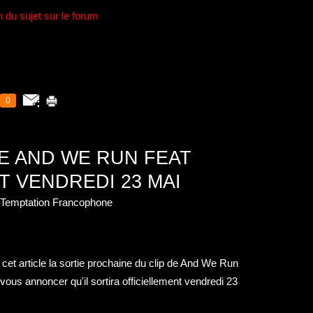
n du sujet sur le forum
0
 DE AND WE RUN FEAT
T VENDREDI 23 MAI
n Temptation Francophone
s
cet article
la sortie prochaine du clip de And We Run
ous annoncer qu'il sortira officiellement vendredi 23