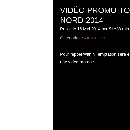
VIDÉO PROMO T
NORD 2014
Publié le
16 Mai 2014
par Site Withi
Catégories :
#Actualités
Pour rappel Within Temptation sera e
une vidéo promo :