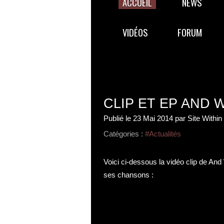
ACCUEIL
NEWS
VIDÉOS
FORUM
CLIP ET EP AND 
Publié le
23 Mai 2014
par Site Withi
Catégories :
#Actualités
Voici ci-dessous la vidéo clip de And
ses chansons :