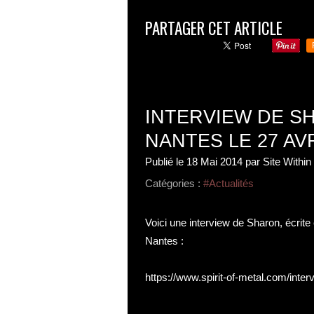
PARTAGER CET ARTICLE
INTERVIEW DE S
NANTES LE 27 AVR
Publié le
18 Mai 2014
par Site Withi
Catégories :
#Actualités
Voici une interview de Sharon, écrite 
Nantes :
https://www.spirit-of-metal.com/inter