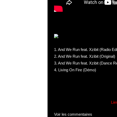
1. And We Run feat. Xzibit (Radio Edi
2. And We Run feat. Xzibit (Original)
3. And We Run feat. Xzibit (Dance R
4. Living On Fire (Démo)
Lie
Voir les commentaires