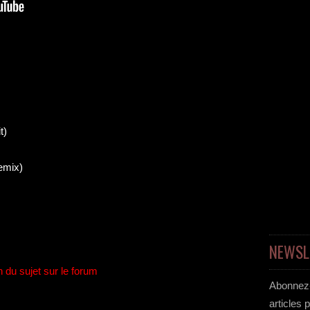
t)
emix)
NEWSL
n du sujet sur le forum
Abonnez-
articles 