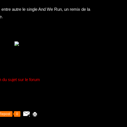
 entre autre le single And We Run, un remix de la
e.
n du sujet sur le forum
Repost
0