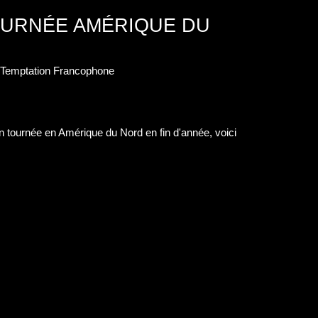
OURNÉE AMÉRIQUE DU
n Temptation Francophone
n tournée en Amérique du Nord en fin d'année, voici