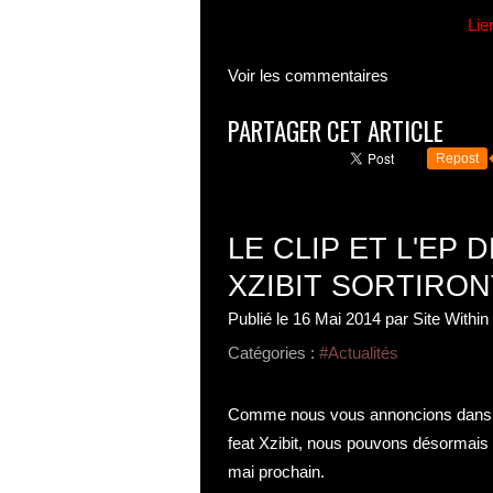
Lie
Voir les commentaires
PARTAGER CET ARTICLE
Repost
LE CLIP ET L'EP
XZIBIT SORTIRON
Publié le
16 Mai 2014
par Site Withi
Catégories :
#Actualités
Comme nous vous annoncions dan
feat Xzibit, nous pouvons désormais v
mai prochain.