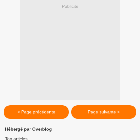
Publicité
< Page précédente
Page suivante >
Hébergé par Overblog
Top articles