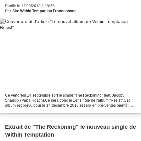
Publié le 13/09/2018 à 19:56
Par
Site Within Temptation Francophone
Ce vendredi 14 septembre sort le single "The Reckoning" feat. Jacoby
Shaddix (Papa Roach).Ce sera donc le 1er single de l'album "Resist".Cet
album est prévu pour le 14 décembre 2018 et sera en pré-ventes bientôt.
Voici la tracklist de l'album :1. The...
Extrait de "The Reckoning" le nouveau single de
Within Temptation