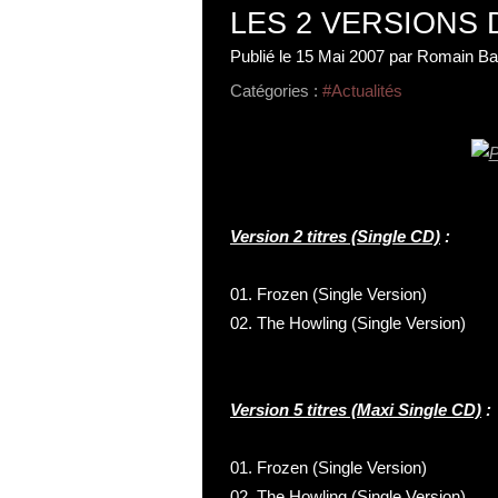
LES 2 VERSIONS
Publié le
15 Mai 2007
par Romain Ba
Catégories :
#Actualités
Version 2 titres (Single CD)
:
01. Frozen (Single Version)
02. The Howling (Single Version)
Version 5 titres (Maxi Single CD)
:
01. Frozen (Single Version)
02. The Howling (Single Version)