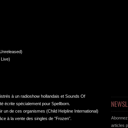
 Unreleased)
 Live)
gistrés à un radioshow hollandais et Sounds Of
NEWSL
é écrite spécialement pour Spellborn.
r un de ces organismes (Child Helpline International)
Abonnez-
âce à la vente des singles de "Frozen".
articles 