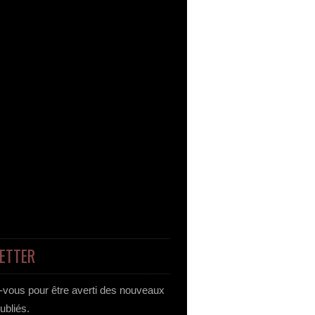
ETTER
vous pour être averti des nouveaux
publiés.