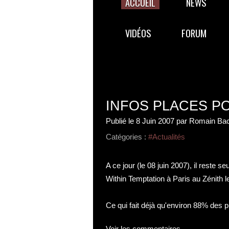
ACCUEIL
NEWS
VIDÉOS
FORUM
INFOS PLACES PO
Publié le
8 Juin 2007
par Romain Bac
Catégories :
#Actualités
A ce jour (le 08 juin 2007), il reste 
Within Temptation à Paris au Zénith l
Ce qui fait déjà qu'environ 88% des p
Voir les commentaires