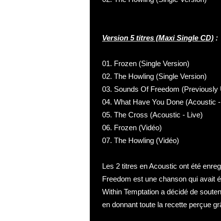
Version 5 titres (Maxi Single CD)
:
01. Frozen (Single Version)
02. The Howling (Single Version)
03. Sounds Of Freedom (Previously
04. What Have You Done (Acoustic -
05. The Cross (Acoustic - Live)
06. Frozen (Vidéo)
07. The Howling (Vidéo)
Les 2 titres en Acoustic ont été enre
Freedom est une chanson qui avait ét
Within Temptation a décidé de souteni
en donnant toute la recette perçue gr