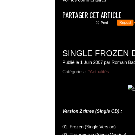
PARTAGER CET ARTICLE
Repost
SINGLE FROZEN 
Publié le
1 Juin 2007
par Romain Bac
Catégories :
#Actualités
Version 2 titres (Single CD)
:
01. Frozen (Single Version)
02. The Howling (Single Version)