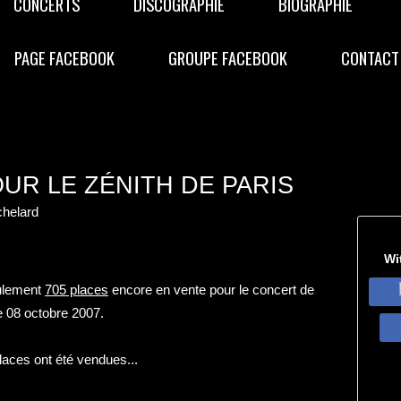
CONCERTS
DISCOGRAPHIE
BIOGRAPHIE
PAGE FACEBOOK
GROUPE FACEBOOK
CONTACT
UR LE ZÉNITH DE PARIS
helard
Wi
seulement
705 places
encore en vente pour le concert de
e 08 octobre 2007.
laces ont été vendues...