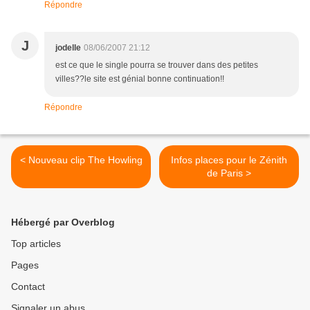
Répondre
J
jodelle
08/06/2007 21:12
est ce que le single pourra se trouver dans des petites
villes??le site est génial bonne continuation!!
Répondre
< Nouveau clip The Howling
Infos places pour le Zénith
de Paris >
Hébergé par Overblog
Top articles
Pages
Contact
Signaler un abus