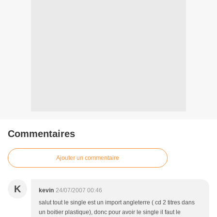
Commentaires
Ajouter un commentaire
K
kevin
24/07/2007 00:46
salut tout le single est un import angleterre ( cd 2 titres dans
un boitier plastique), donc pour avoir le single il faut le