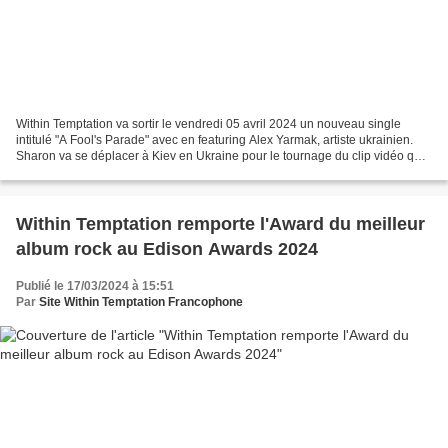
Within Temptation va sortir le vendredi 05 avril 2024 un nouveau single
intitulé "A Fool's Parade" avec en featuring Alex Yarmak, artiste ukrainien.
Sharon va se déplacer à Kiev en Ukraine pour le tournage du clip vidéo qui
sera réalisé par Indy Hait,...
Within Temptation remporte l'Award du meilleur
album rock au Edison Awards 2024
Publié le 17/03/2024 à 15:51
Par
Site Within Temptation Francophone