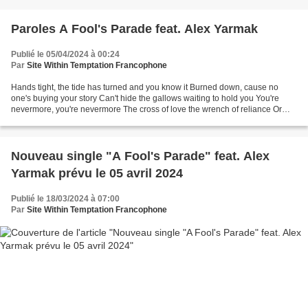
Paroles A Fool's Parade feat. Alex Yarmak
Publié le 05/04/2024 à 00:24
Par
Site Within Temptation Francophone
Hands tight, the tide has turned and you know it Burned down, cause no
one's buying your story Can't hide the gallows waiting to hold you You're
nevermore, you're nevermore The cross of love the wrench of reliance Or
shall I weigh all the shame I don't...
Nouveau single "A Fool's Parade" feat. Alex
Yarmak prévu le 05 avril 2024
Publié le 18/03/2024 à 07:00
Par
Site Within Temptation Francophone