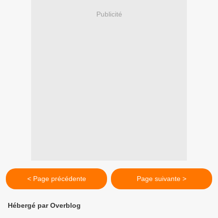
Publicité
< Page précédente
Page suivante >
Hébergé par Overblog