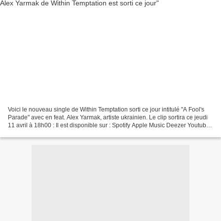
Voici le nouveau single de Within Temptation sorti ce jour intitulé "A Fool's
Parade" avec en feat. Alex Yarmak, artiste ukrainien. Le clip sortira ce jeudi
11 avril à 18h00 : Il est disponible sur : Spotify Apple Music Deezer Youtube
Music Amazon Mu...