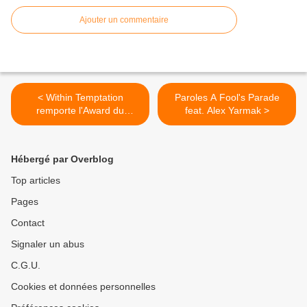
Ajouter un commentaire
< Within Temptation
Paroles A Fool's Parade
remporte l'Award du
feat. Alex Yarmak >
meilleur album rock au
Edison Awards 2024
Hébergé par Overblog
Top articles
Pages
Contact
Signaler un abus
C.G.U.
Cookies et données personnelles