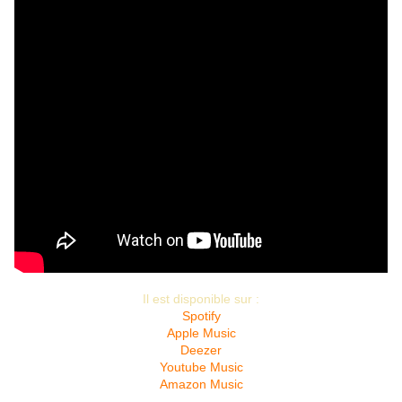
Il est disponible sur :
Spotify
Apple Music
Deezer
Youtube Music
Amazon Music