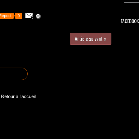
Repost
0
FACEBOOK 
Article suivant »
Retour à l'accueil