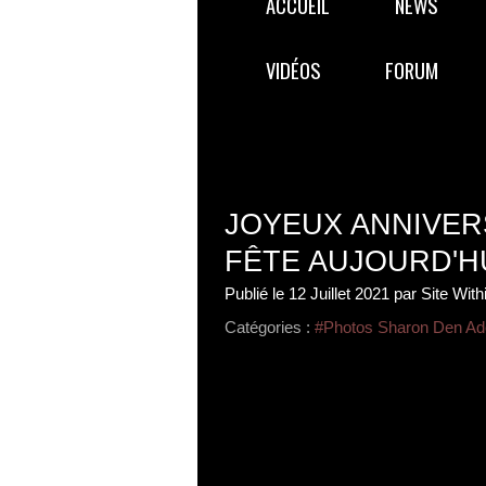
ACCUEIL
NEWS
VIDÉOS
FORUM
JOYEUX ANNIVER
FÊTE AUJOURD'HU
Publié le
12 Juillet 2021
par Site Wit
Catégories :
#Photos Sharon Den Ad