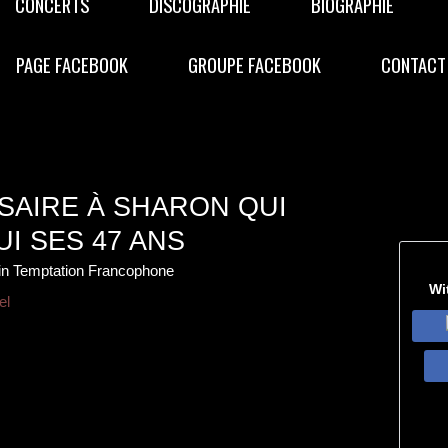
CONCERTS
DISCOGRAPHIE
BIOGRAPHIE
PAGE FACEBOOK
GROUPE FACEBOOK
CONTACT
SAIRE À SHARON QUI
I SES 47 ANS
hin Temptation Francophone
Wi
el