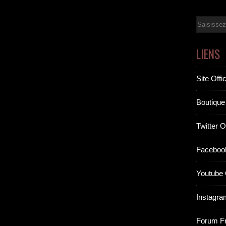
Email
LIENS
Site Offic
Boutique 
Twitter Of
Facebook
Youtube O
Instagram
Forum F