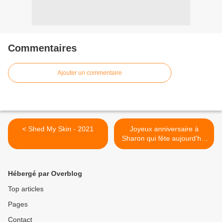
Commentaires
Ajouter un commentaire
< Shed My Skin - 2021
Joyeux anniversaire à
Sharon qui fête aujourd'hui
ses 47 ans >
Hébergé par Overblog
Top articles
Pages
Contact