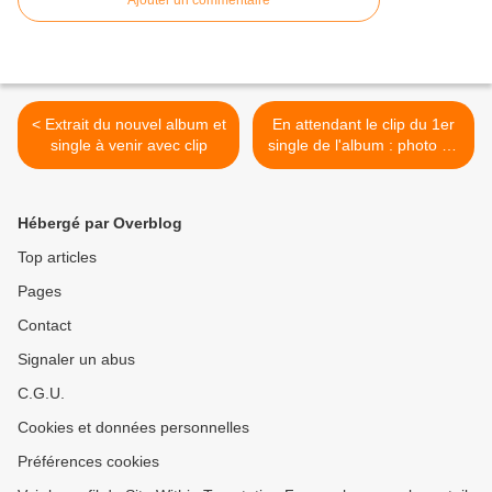
Ajouter un commentaire
< Extrait du nouvel album et
En attendant le clip du 1er
single à venir avec clip
single de l'album : photo 01
>
Hébergé par Overblog
Top articles
Pages
Contact
Signaler un abus
C.G.U.
Cookies et données personnelles
Préférences cookies