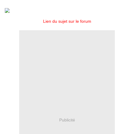
Voici donc la première photo :
Lien du sujet sur le forum
Publicité