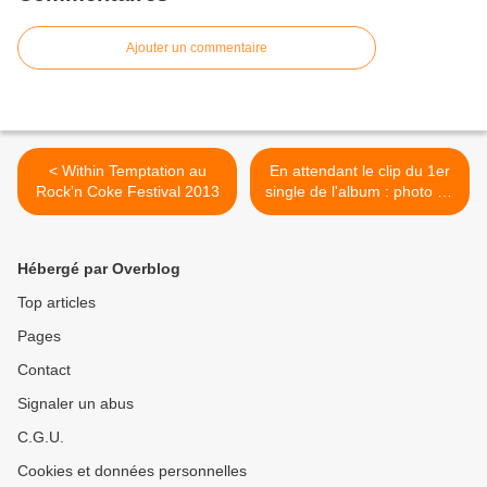
Ajouter un commentaire
< Within Temptation au
En attendant le clip du 1er
Rock’n Coke Festival 2013
single de l'album : photo 02
>
Hébergé par Overblog
Top articles
Pages
Contact
Signaler un abus
C.G.U.
Cookies et données personnelles