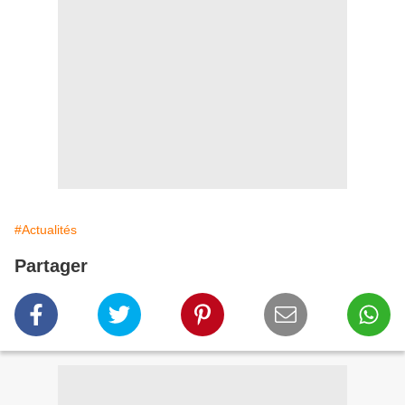
#Actualités
Partager