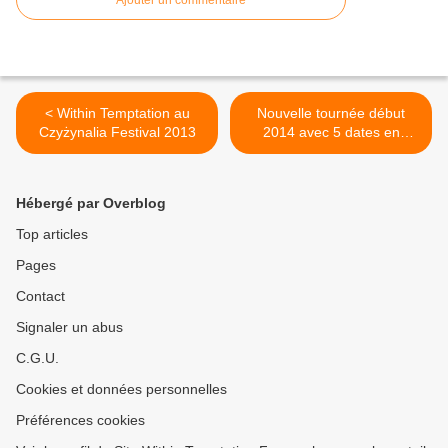
Ajouter un commentaire
< Within Temptation au
Nouvelle tournée début
Czyżynalia Festival 2013
2014 avec 5 dates en
France ! >
Hébergé par Overblog
Top articles
Pages
Contact
Signaler un abus
C.G.U.
Cookies et données personnelles
Préférences cookies