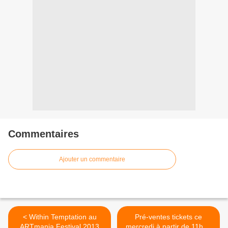
Commentaires
Ajouter un commentaire
< Within Temptation au
Pré-ventes tickets ce
ARTmania Festival 2013
mercredi à partir de 11h00