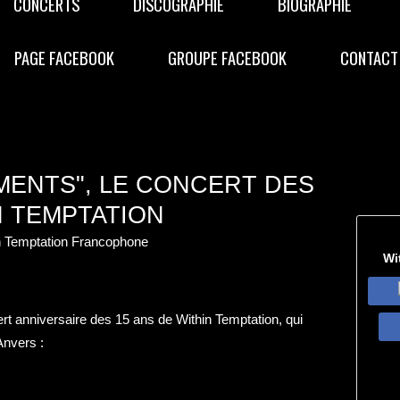
CONCERTS
DISCOGRAPHIE
BIOGRAPHIE
PAGE FACEBOOK
GROUPE FACEBOOK
CONTACT
MENTS", LE CONCERT DES
N TEMPTATION
n Temptation Francophone
Wi
cert anniversaire des 15 ans de Within Temptation, qui
Anvers :