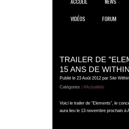
ACCUEIL
NEWS
VIDÉOS
FORUM
TRAILER DE "ELE
15 ANS DE WITHI
Publié le
23 Août 2012
par Site Withi
Catégories :
#Actualités
Voici le trailer de "Elements", le con
aura lieu le 13 novembre prochain à 