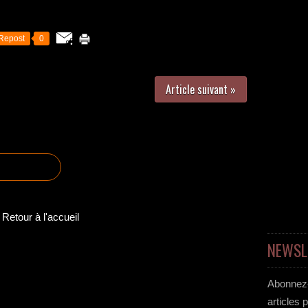
Repost
0
Article suivant »
Retour à l'accueil
NEWSL
Abonnez-
articles 