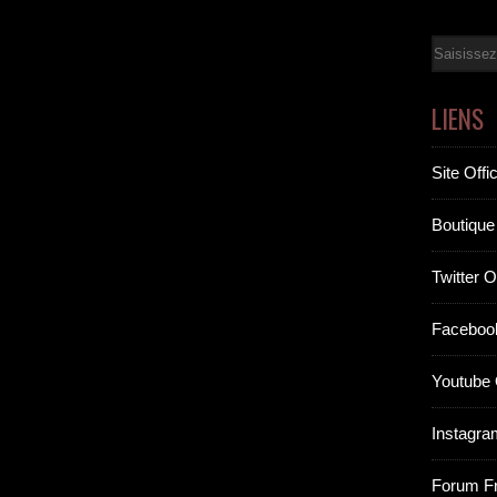
Email
LIENS
Site Offic
Boutique 
Twitter Of
Facebook
Youtube O
Instagram
Forum F