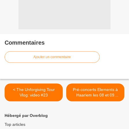
Commentaires
Ajouter un commentaire
< The Unforgiving Tour
Pré-concerts Elements à
Vlog: video #23
Haarlem les 08 et 09
novembre (Pays-Bas) >
Hébergé par Overblog
Top articles