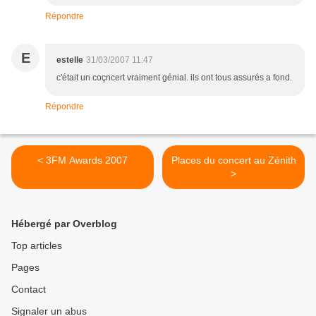
Répondre
E
estelle
31/03/2007 11:47
c'était un coçncert vraiment génial. ils ont tous assurés a fond.
Répondre
< 3FM Awards 2007
Places du concert au Zénith
>
Hébergé par Overblog
Top articles
Pages
Contact
Signaler un abus