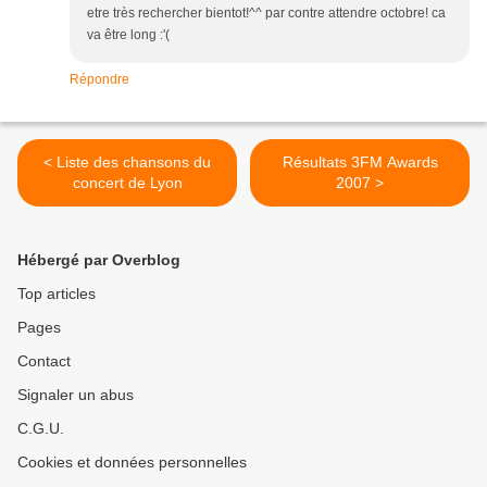
etre très rechercher bientot!^^ par contre attendre octobre! ca
va être long :'(
Répondre
< Liste des chansons du
Résultats 3FM Awards
concert de Lyon
2007 >
Hébergé par Overblog
Top articles
Pages
Contact
Signaler un abus
C.G.U.
Cookies et données personnelles