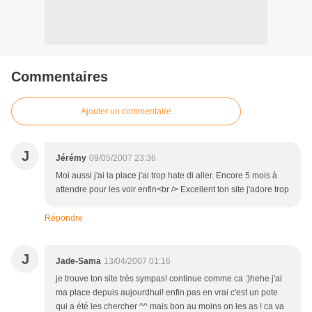
Commentaires
Ajouter un commentaire
J
Jérémy
09/05/2007 23:36
Moi aussi j'ai la place j'ai trop hate di aller. Encore 5 mois à
attendre pour les voir enfin<br /> Excellent ton site j'adore trop
Répondre
J
Jade-Sama
13/04/2007 01:16
je trouve ton site très sympas! continue comme ca :)hehe j'ai
ma place depuis aujourdhui! enfin pas en vrai c'est un pote
qui a été les chercher ^^ mais bon au moins on les as ! ca va