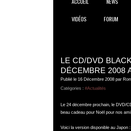
ACCUEIL
NEWS
VIDÉOS
FORUM
LE CD/DVD BLAC
DÉCEMBRE 2008 
Publié le
16 Décembre 2008
par Rom
Catégories :
#Actualités
Le 24 décembre prochain, le DVD/CD
beau cadeau pour Noël pour nos ami
Voici la version disponible au Japon 