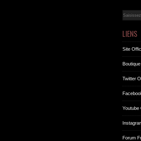
Email
LIENS
Site Offic
Boutique 
Twitter Of
Facebook
Youtube O
Instagram
Forum F