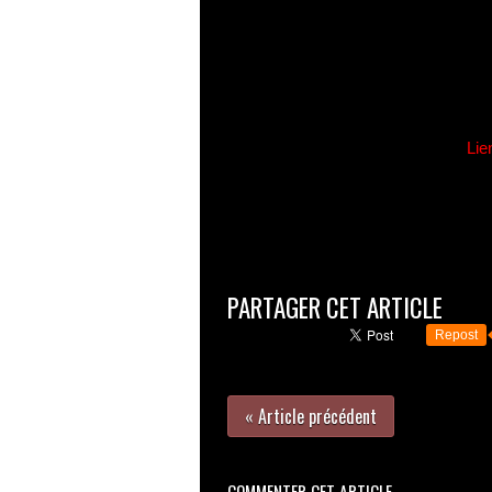
Lie
PARTAGER CET ARTICLE
Repost
« Article précédent
COMMENTER CET ARTICLE