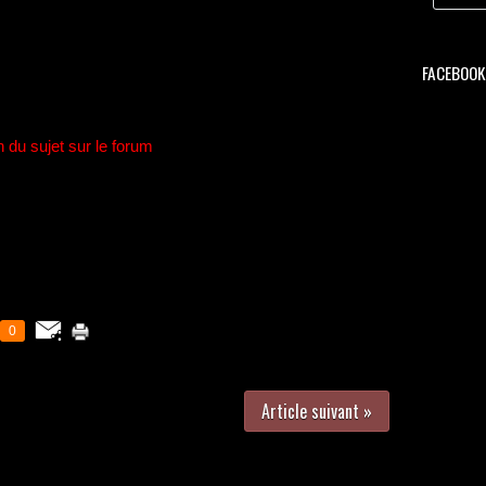
FACEBOOK 
n du sujet sur le forum
0
Article suivant »