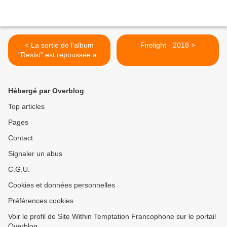
< La sortie de l'album
Firelight - 2018 >
"Resist" est repoussée au
1er février 2019
Hébergé par Overblog
Top articles
Pages
Contact
Signaler un abus
C.G.U.
Cookies et données personnelles
Préférences cookies
Voir le profil de Site Within Temptation Francophone sur le portail
Overblog