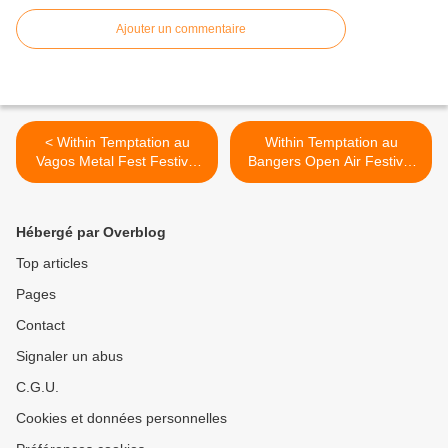
Ajouter un commentaire
< Within Temptation au
Within Temptation au
Vagos Metal Fest Festival
Bangers Open Air Festival
2026 (Portugal)
2026 (Brésil) >
Hébergé par Overblog
Top articles
Pages
Contact
Signaler un abus
C.G.U.
Cookies et données personnelles