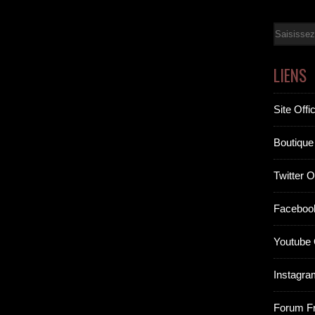
Email
LIENS
Site Offic
Boutique 
Twitter Of
Facebook
Youtube O
Instagram
Forum F