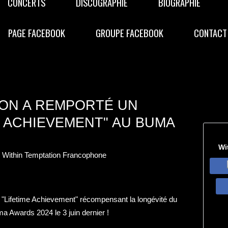
CONCERTS
DISCOGRAPHIE
BIOGRAPHIE
PAGE FACEBOOK
GROUPE FACEBOOK
CONTACT
ION A REMPORTÉ UN
E ACHIEVEMENT" AU BUMA
Wi
e Within Temptation Francophone
 "Lifetime Achievement" récompensant la longévité du
a Awards 2024 le 3 juin dernier !