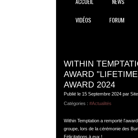
ACCUEIL
NEWS
VIDÉOS
FORUM
WITHIN TEMPTAT
AWARD "LIFETIM
AWARD 2024
Publié le
15 Septembre 2024
par Sit
Catégories :
#Actualités
Within Temptation a remporté l'award
groupe, lors de la cérémonie des Bum
Félicitations à eux !