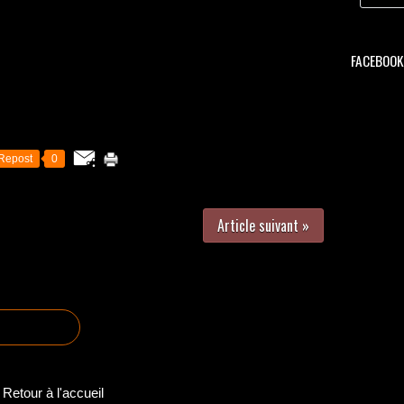
FACEBOOK 
Repost
0
Article suivant »
Retour à l'accueil