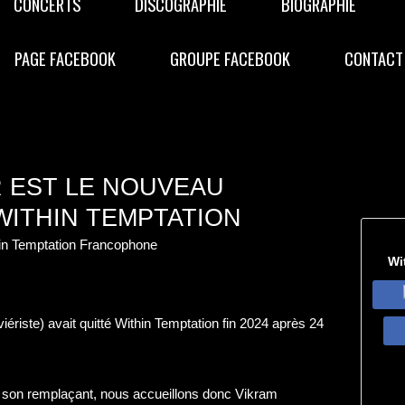
CONCERTS
DISCOGRAPHIE
BIOGRAPHIE
PAGE FACEBOOK
GROUPE FACEBOOK
CONTACT
 EST LE NOUVEAU
WITHIN TEMPTATION
hin Temptation Francophone
Wi
iériste) avait quitté Within Temptation fin 2024 après 24
our son remplaçant, nous accueillons donc Vikram