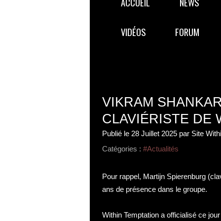
ACCUEIL
NEWS
VIDÉOS
FORUM
VIKRAM SHANKAR
CLAVIÉRISTE DE 
Publié le
28 Juillet 2025
par Site Wit
Catégories :
#Actualités
Pour rappel, Martijn Spierenburg (clav
ans de présence dans le groupe.
Within Temptation a officialisé ce j