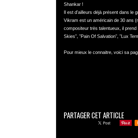
Shankar !
Il est d'ailleurs déjà présent dans le 
Vikram est un américain de 30 ans (n
compositeur très talentueux, il pren
Skies", "Pain Of Salvation", "Lux Te
Pour mieux le connaitre, voici sa pa
PARTAGER CET ARTICLE