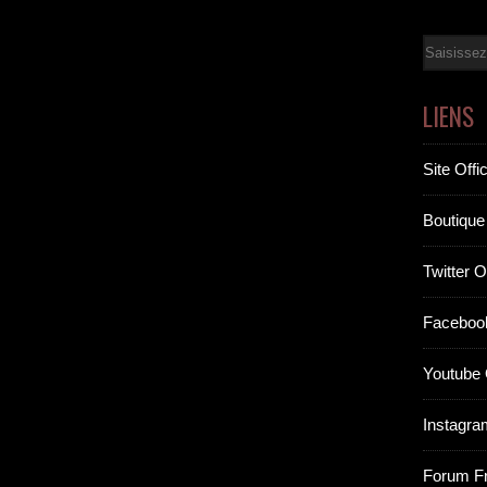
Email
LIENS
Site Offic
Boutique 
Twitter Of
Facebook
Youtube O
Instagram
Forum F