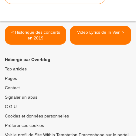
< Historique des concerts
Vidéo Lyrics de In Vain >
en 2019
Hébergé par Overblog
Top articles
Pages
Contact
Signaler un abus
C.G.U.
Cookies et données personnelles
Préférences cookies
Voir le profil de Site Within Temptation Francophone sur le portail