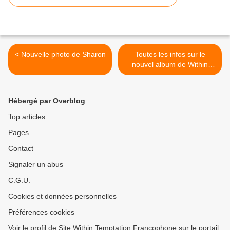
< Nouvelle photo de Sharon
Toutes les infos sur le
nouvel album de Within
Temptation : Hydra >
Hébergé par Overblog
Top articles
Pages
Contact
Signaler un abus
C.G.U.
Cookies et données personnelles
Préférences cookies
Voir le profil de Site Within Temptation Francophone sur le portail