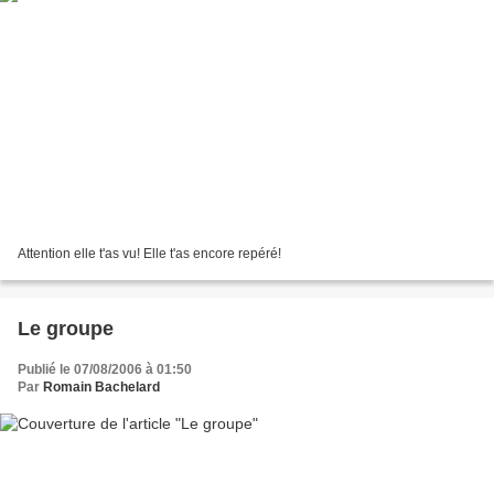
Attention elle t'as vu! Elle t'as encore repéré!
Le groupe
Publié le 07/08/2006 à 01:50
Par
Romain Bachelard