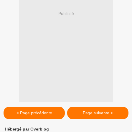
Publicité
< Page précédente
Page suivante >
Hébergé par Overblog