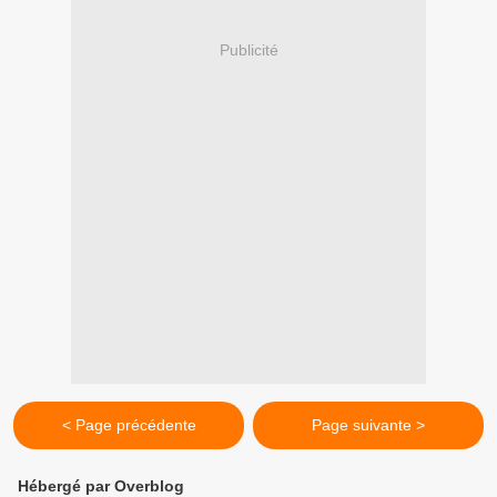
Publicité
< Page précédente
Page suivante >
Hébergé par Overblog