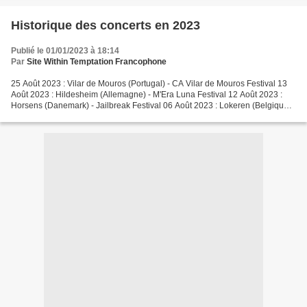
Historique des concerts en 2023
Publié le 01/01/2023 à 18:14
Par
Site Within Temptation Francophone
25 Août 2023 : Vilar de Mouros (Portugal) - CA Vilar de Mouros Festival 13
Août 2023 : Hildesheim (Allemagne) - M'Era Luna Festival 12 Août 2023 :
Horsens (Danemark) - Jailbreak Festival 06 Août 2023 : Lokeren (Belgique) -
Lokerse Feesten Festival 04...